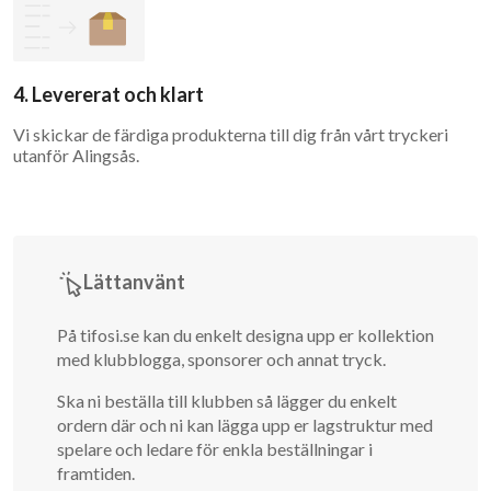
4. Levererat och klart
Vi skickar de färdiga produkterna till dig från vårt tryckeri
utanför Alingsås.
Lättanvänt
På tifosi.se kan du enkelt designa upp er kollektion
med klubblogga, sponsorer och annat tryck.
Ska ni beställa till klubben så lägger du enkelt
ordern där och ni kan lägga upp er lagstruktur med
spelare och ledare för enkla beställningar i
framtiden.