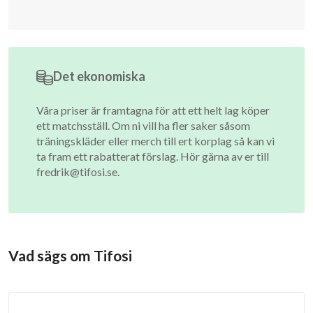
Det ekonomiska
Våra priser är framtagna för att ett helt lag köper
ett matchsställ. Om ni vill ha fler saker såsom
träningskläder eller merch till ert korplag så kan vi
ta fram ett rabatterat förslag. Hör gärna av er till
fredrik@tifosi.se
.
Vad sägs om Tifosi