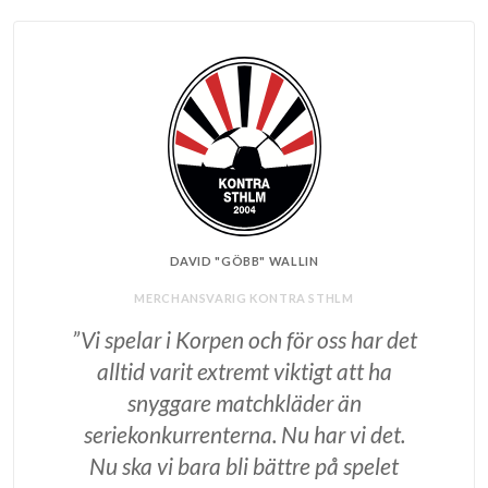
DAVID "GÖBB" WALLIN
MERCHANSVARIG KONTRA STHLM
”Vi spelar i Korpen och för oss har det
alltid varit extremt viktigt att ha
snyggare matchkläder än
seriekonkurrenterna. Nu har vi det.
Nu ska vi bara bli bättre på spelet