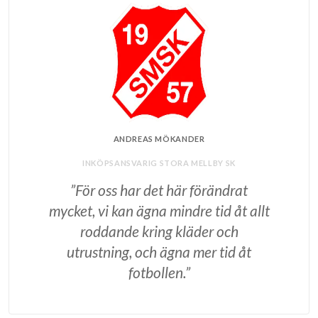
ANDREAS MÖKANDER
INKÖPSANSVARIG STORA MELLBY SK
”För oss har det här förändrat
mycket, vi kan ägna mindre tid åt allt
roddande kring kläder och
utrustning, och ägna mer tid åt
fotbollen.”