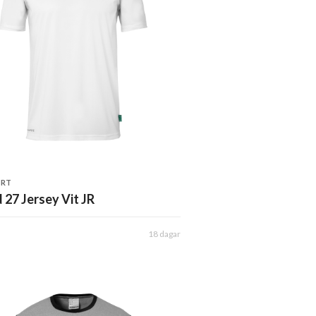
ORT
 27 Jersey Vit JR
18 dagar