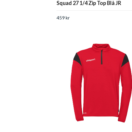
Squad 27 1/4 Zip Top Blå JR
459 kr