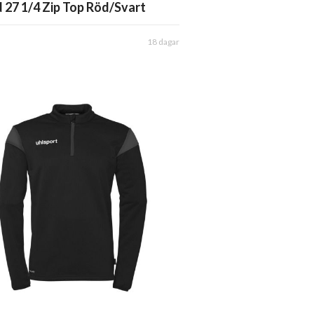
 27 1/4 Zip Top Röd/Svart
18 dagar