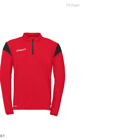
18 dagar
ORT