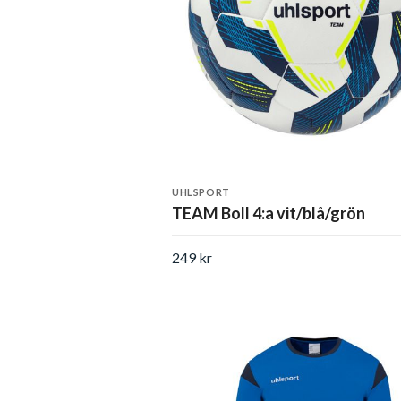
UHLSPORT
TEAM Boll 4:a vit/blå/grön
249 kr