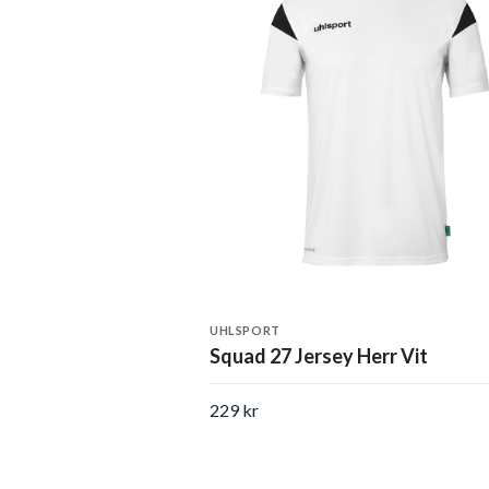
UHLSPORT
Squad 27 Jersey Herr Vit
229 kr