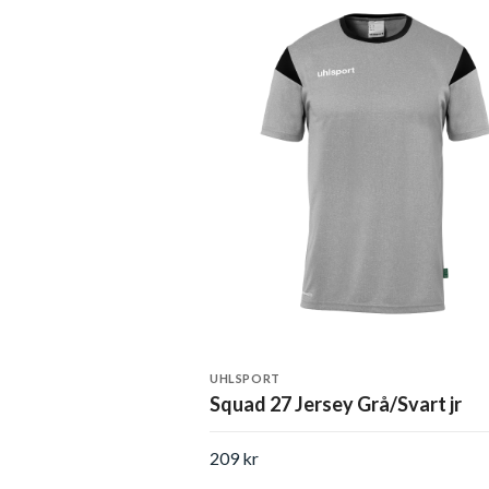
UHLSPORT
Squad 27 Jersey Grå/Svart jr
209 kr