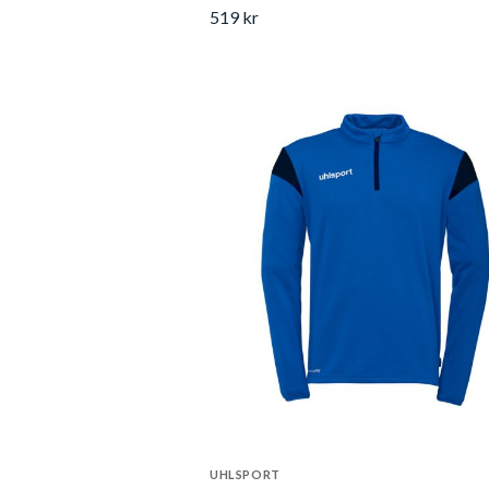
519 kr
UHLSPORT