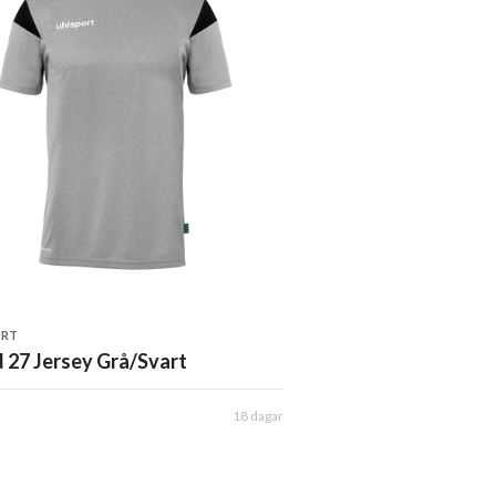
ORT
 27 Jersey Grå/Svart
18 dagar