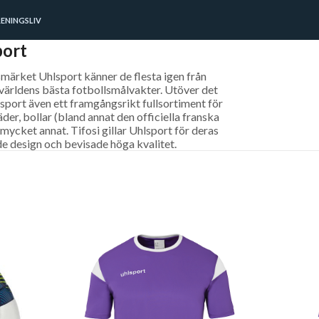
ENINGSLIV
ort
märket Uhlsport känner de flesta igen från
världens bästa fotbollsmålvakter. Utöver det
sport även ett framgångsrikt fullsortiment för
äder, bollar (bland annat den officiella franska
 mycket annat. Tifosi gillar Uhlsport för deras
e design och bevisade höga kvalitet.