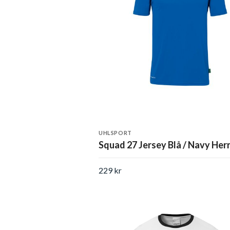
UHLSPORT
Squad 27 Jersey Blå / Navy Her
229 kr