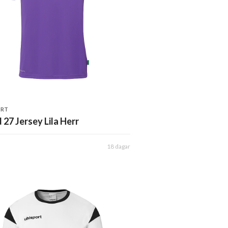
ORT
 27 Jersey Lila Herr
18 dagar