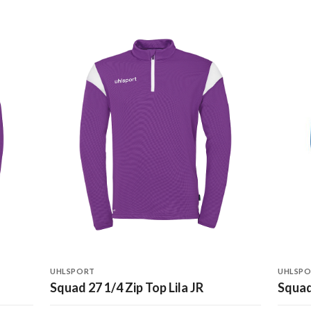
UHLSPORT
UHLSP
Squad 27 1/4 Zip Top Lila JR
Squad