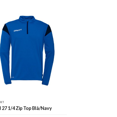
ORT
 27 1/4 Zip Top Blå/Navy