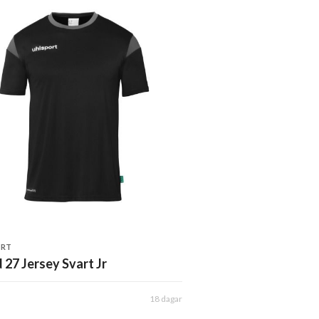
ORT
 27 Jersey Svart Jr
18 dagar