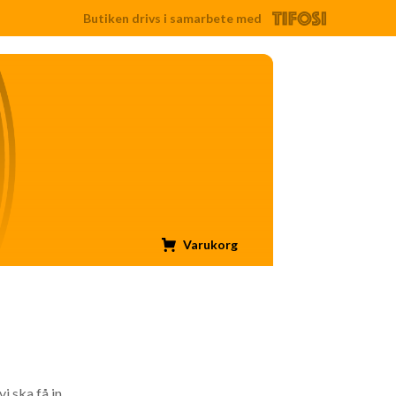
Butiken drivs i samarbete med
Tifosi
Varukorg
i ska få in