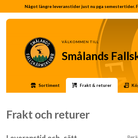
Något längre leveranstider just nu pga semestertider. F
VÄLKOMMEN TILL
Smålands Falls
Sortiment
Frakt & returer
Köp
Frakt och returer
Leveranstid och -sätt
Beräk