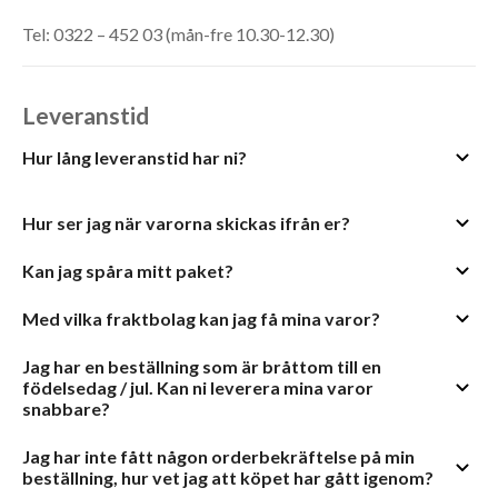
Tel: 0322 – 452 03 (mån-fre 10.30-12.30)
Leveranstid
Hur lång leveranstid har ni?
Hur ser jag när varorna skickas ifrån er?
Kan jag spåra mitt paket?
Med vilka fraktbolag kan jag få mina varor?
Jag har en beställning som är bråttom till en
födelsedag / jul. Kan ni leverera mina varor
snabbare?
Jag har inte fått någon orderbekräftelse på min
beställning, hur vet jag att köpet har gått igenom?