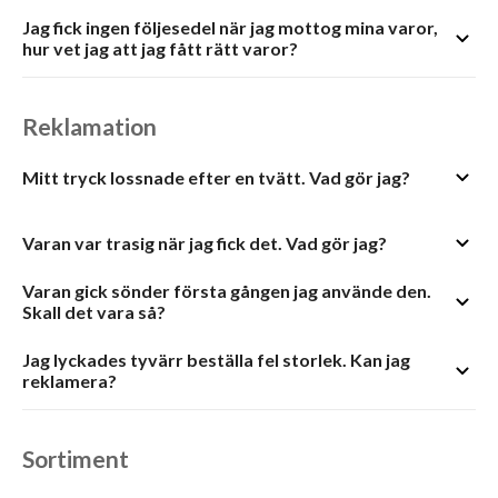
Jag fick ingen följesedel när jag mottog mina varor,
hur vet jag att jag fått rätt varor?
Reklamation
Mitt tryck lossnade efter en tvätt. Vad gör jag?
Varan var trasig när jag fick det. Vad gör jag?
Varan gick sönder första gången jag använde den.
Skall det vara så?
Jag lyckades tyvärr beställa fel storlek. Kan jag
reklamera?
Sortiment