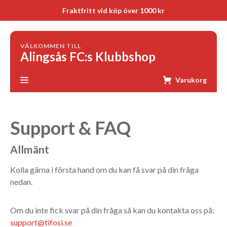
Fraktfritt vid köp över 1000 kr
VÄLKOMMEN TILL
Alingsås FC:s Klubbshop
Varukorg
Support & FAQ
Allmänt
Kolla gärna i första hand om du kan få svar på din fråga
nedan.
Om du inte fick svar på din fråga så kan du kontakta oss på:
support@tifosi.se