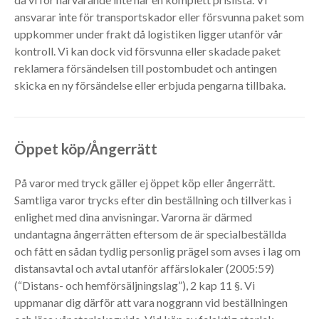
ansvarar inte för transportskador eller försvunna paket som
uppkommer under frakt då logistiken ligger utanför vår
kontroll. Vi kan dock vid försvunna eller skadade paket
reklamera försändelsen till postombudet och antingen
skicka en ny försändelse eller erbjuda pengarna tillbaka.
Öppet köp/Ångerrätt
På varor med tryck gäller ej öppet köp eller ångerrätt.
Samtliga varor trycks efter din beställning och tillverkas i
enlighet med dina anvisningar. Varorna är därmed
undantagna ångerrätten eftersom de är specialbeställda
och fått en sådan tydlig personlig prägel som avses i lag om
distansavtal och avtal utanför affärslokaler (2005:59)
(“Distans- och hemförsäljningslag”), 2 kap 11 §. Vi
uppmanar dig därför att vara noggrann vid beställningen