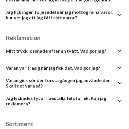
Jag fick ingen följesedel när jag mottog mina varor,
hur vet jag att jag fått rätt varor?
Reklamation
Mitt tryck lossnade efter en tvätt. Vad gör jag?
Varan var trasig när jag fick det. Vad gör jag?
Varan gick sönder första gången jag använde den.
Skall det vara så?
Jag lyckades tyvärr beställa fel storlek. Kan jag
reklamera?
Sortiment