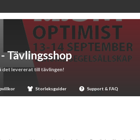
 Tävlingsshop
det levererat till tävlingen!
villkor
Storleksguider
Support & FAQ