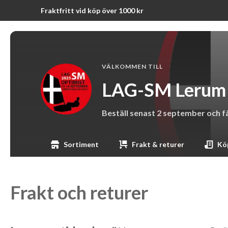
Fraktfritt vid köp över 1000 kr
VÄLKOMMEN TILL
LAG-SM Lerum -
Beställ senast 2 september och få 
Sortiment
Frakt & returer
Köp
Frakt och returer