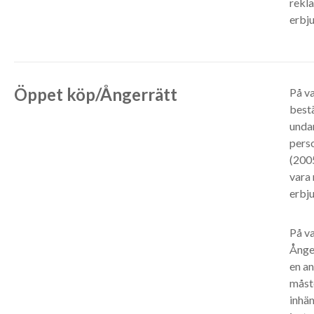
rekla
erbju
Öppet köp/Ångerrätt
På va
bestä
undan
perso
(2005
vara 
erbju
På va
Ånger
en an
måste
inhä