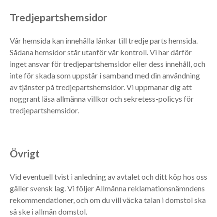
Tredjepartshemsidor
Vår hemsida kan innehålla länkar till tredje parts hemsida.
Sådana hemsidor står utanför vår kontroll. Vi har därför
inget ansvar för tredjepartshemsidor eller dess innehåll, och
inte för skada som uppstår i samband med din användning
av tjänster på tredjepartshemsidor. Vi uppmanar dig att
noggrant läsa allmänna villkor och sekretess-policys för
tredjepartshemsidor.
Övrigt
Vid eventuell tvist i anledning av avtalet och ditt köp hos oss
gäller svensk lag. Vi följer Allmänna reklamationsnämndens
rekommendationer, och om du vill väcka talan i domstol ska
så ske i allmän domstol.