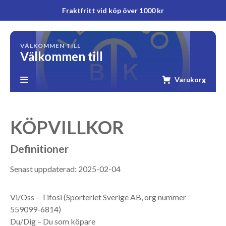
Fraktfritt vid köp över 1000 kr
VÄLKOMMEN TILL
Välkommen till
Varukorg
KÖPVILLKOR
Definitioner
Senast uppdaterad: 2025-02-04
Vi/Oss – Tifosi (Sporteriet Sverige AB, org nummer
559099-6814)
Du/Dig – Du som köpare