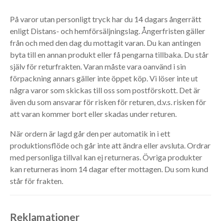
På varor utan personligt tryck har du 14 dagars ångerrätt
enligt Distans- och hemförsäljningslag. Ångerfristen gäller
från och med den dag du mottagit varan. Du kan antingen
byta till en annan produkt eller få pengarna tillbaka. Du står
själv för returfrakten. Varan måste vara oanvänd i sin
förpackning annars gäller inte öppet köp. Vi löser inte ut
några varor som skickas till oss som postförskott. Det är
även du som ansvarar för risken för returen, d.v.s. risken för
att varan kommer bort eller skadas under returen.
När ordern är lagd går den per automatik in i ett
produktionsflöde och går inte att ändra eller avsluta. Ordrar
med personliga tillval kan ej returneras. Övriga produkter
kan returneras inom 14 dagar efter mottagen. Du som kund
står för frakten.
Reklamationer