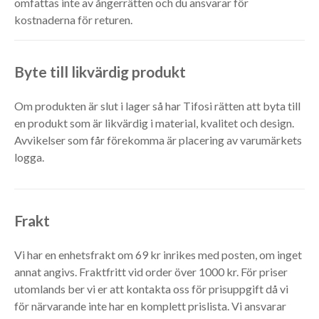
omfattas inte av ångerrätten och du ansvarar för
kostnaderna för returen.
Byte till likvärdig produkt
Om produkten är slut i lager så har Tifosi rätten att byta till
en produkt som är likvärdig i material, kvalitet och design.
Avvikelser som får förekomma är placering av varumärkets
logga.
Frakt
Vi har en enhetsfrakt om 69 kr inrikes med posten, om inget
annat angivs. Fraktfritt vid order över 1000 kr. För priser
utomlands ber vi er att kontakta oss för prisuppgift då vi
för närvarande inte har en komplett prislista. Vi ansvarar