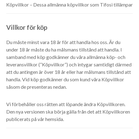
Köpvillkor – Dessa allmänna köpvillkor som Tifosi tillämpar
Villkor för köp
Du måste minst vara 18 år för att handla hos oss. Är du
under 18 år måste du ha målsmans tillstånd att handla. I
samband med köp godkänner du våra allmänna köp- och
leveransvillkor (“Köpvillkor”) och intygar samtidigt därmed
att du antingen är över 18 år eller har målsmans tillstånd att
handla. Vid köp godkänner du som kund våra Köpvillkor
såsom de presenteras nedan.
Vi förbehåller oss rätten att löpande ändra Köpvillkoren.
Den nya versionen ska börja gälla från det att Köpvillkoren
publicerats på vår hemsida.