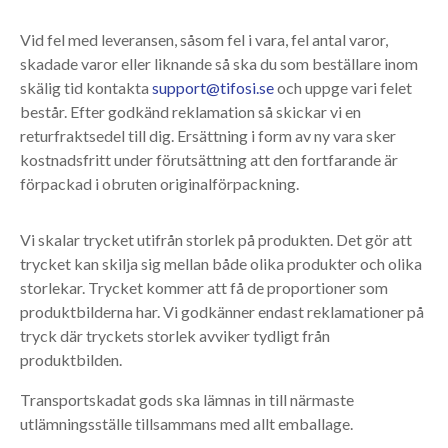
Vid fel med leveransen, såsom fel i vara, fel antal varor,
skadade varor eller liknande så ska du som beställare inom
skälig tid kontakta
support@tifosi.se
och uppge vari felet
består. Efter godkänd reklamation så skickar vi en
returfraktsedel till dig. Ersättning i form av ny vara sker
kostnadsfritt under förutsättning att den fortfarande är
förpackad i obruten originalförpackning.
Vi skalar trycket utifrån storlek på produkten. Det gör att
trycket kan skilja sig mellan både olika produkter och olika
storlekar. Trycket kommer att få de proportioner som
produktbilderna har. Vi godkänner endast reklamationer på
tryck där tryckets storlek avviker tydligt från
produktbilden.
Transportskadat gods ska lämnas in till närmaste
utlämningsställe tillsammans med allt emballage.