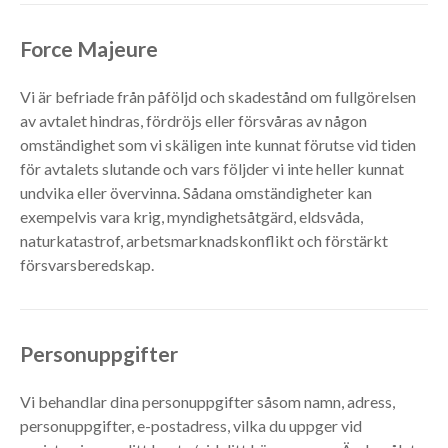
Force Majeure
Vi är befriade från påföljd och skadestånd om fullgörelsen
av avtalet hindras, fördröjs eller försvåras av någon
omständighet som vi skäligen inte kunnat förutse vid tiden
för avtalets slutande och vars följder vi inte heller kunnat
undvika eller övervinna. Sådana omständigheter kan
exempelvis vara krig, myndighetsåtgärd, eldsvåda,
naturkatastrof, arbetsmarknadskonflikt och förstärkt
försvarsberedskap.
Personuppgifter
Vi behandlar dina personuppgifter såsom namn, adress,
personuppgifter, e-postadress, vilka du uppger vid