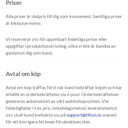
Priser
Alla priser är slutpris till dig som konsument. Samtliga priser
är inklusive moms.
Vi reserverar oss för uppenbart felaktiga priser eller
uppgifter i produktbeskrivning, vilka vi inte är bundna av
gentemot dig som kund.
Avtal om köp
Avtal om köp träffas först när kund bekräftar köpet och har
erhållit en orderbekräftelse via e-post. Orderbekräftelsen
genereras automatiskt av vårt webbshopsystem. Vid
felaktigheter i t ex. pris, betalningsmetod, leveransmetod,
osv. skall kund kontakta oss på
support@tifosi.se
snarast
för att korrigera fel innan försändelsen sker.