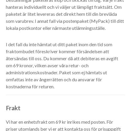
hanteras individuellt och vi väljer ut lämpligt fraktsätt. Om
paketet är litet levereras det direkt hem till din brevlåda
som varubrev. I annat fall via postenpaket (MyPack) till ditt
lokala postkontor eller närmaste utlämningsställe.
I det fall du inte hämtat ut ditt paket inom den tid som
fraktombudet föreskriver kommer försändelsen att
återsändas till oss. Du kommer då att debiteras en avgift
om 69 kronor, vilken avser våra retur- och
administrationskostnader. Paket som ej hämtats ut
omfattas inte av ångerrätten och du ansvarar för
kostnaderna för returen.
Frakt
Vi har en enhetsfrakt om 69 kr inrikes med posten. För
priser utomlands ber vi er att kontakta oss för prisuppgift