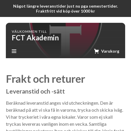
Något längre leveranstider just nu pga semestertider.
Fraktfritt vid köp över 1000 kr
VÄLKOMMEN TILL
FCT Akademin
Varukorg
Frakt och returer
Leveranstid och -sätt
Beräknad leveranstid anges vid utcheckningen. Den är
beräknad på att vi ska få in varorna, trycka och skicka iväg.
Vi har tryckeriet i våra egna lokaler. Varor som ej skall
tryckas levereras vanligen inom en vecka. Samtliga
beställningar paketeras ihop och skickas till dig. Varje frakt