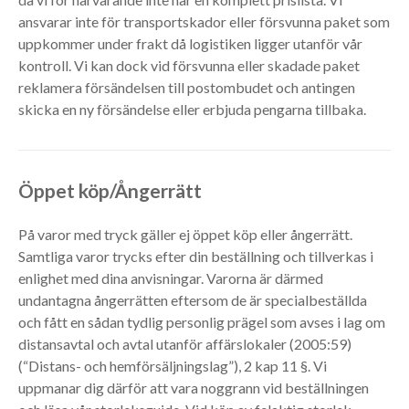
ansvarar inte för transportskador eller försvunna paket som
uppkommer under frakt då logistiken ligger utanför vår
kontroll. Vi kan dock vid försvunna eller skadade paket
reklamera försändelsen till postombudet och antingen
skicka en ny försändelse eller erbjuda pengarna tillbaka.
Öppet köp/Ångerrätt
På varor med tryck gäller ej öppet köp eller ångerrätt.
Samtliga varor trycks efter din beställning och tillverkas i
enlighet med dina anvisningar. Varorna är därmed
undantagna ångerrätten eftersom de är specialbeställda
och fått en sådan tydlig personlig prägel som avses i lag om
distansavtal och avtal utanför affärslokaler (2005:59)
(“Distans- och hemförsäljningslag”), 2 kap 11 §. Vi
uppmanar dig därför att vara noggrann vid beställningen