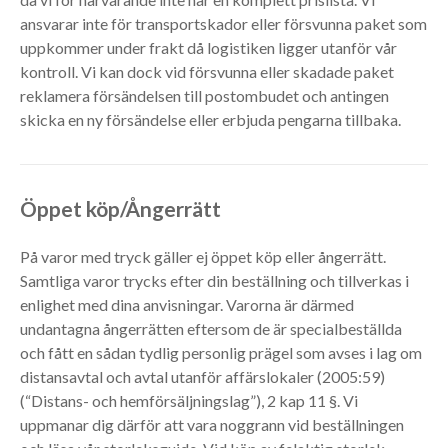
ansvarar inte för transportskador eller försvunna paket som
uppkommer under frakt då logistiken ligger utanför vår
kontroll. Vi kan dock vid försvunna eller skadade paket
reklamera försändelsen till postombudet och antingen
skicka en ny försändelse eller erbjuda pengarna tillbaka.
Öppet köp/Ångerrätt
På varor med tryck gäller ej öppet köp eller ångerrätt.
Samtliga varor trycks efter din beställning och tillverkas i
enlighet med dina anvisningar. Varorna är därmed
undantagna ångerrätten eftersom de är specialbeställda
och fått en sådan tydlig personlig prägel som avses i lag om
distansavtal och avtal utanför affärslokaler (2005:59)
(“Distans- och hemförsäljningslag”), 2 kap 11 §. Vi
uppmanar dig därför att vara noggrann vid beställningen