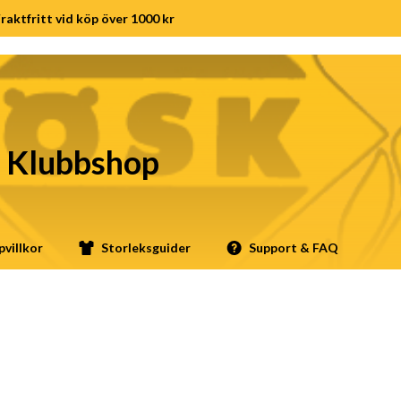
raktfritt vid köp över 1000 kr
- Klubbshop
villkor
Storleksguider
Support & FAQ