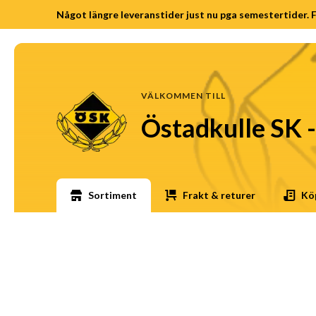
Något längre leveranstider just nu pga semestertider. F
VÄLKOMMEN TILL
Östadkulle SK 
Sortiment
Frakt & returer
Köp