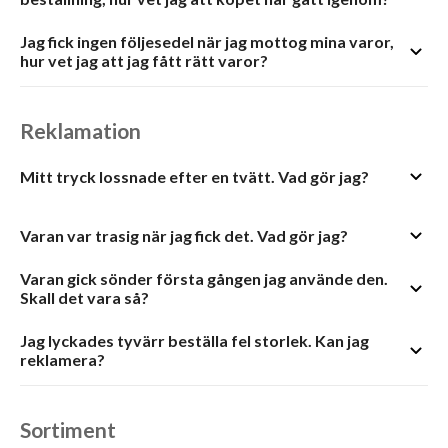
Jag fick ingen följesedel när jag mottog mina varor,
hur vet jag att jag fått rätt varor?
Reklamation
Mitt tryck lossnade efter en tvätt. Vad gör jag?
Varan var trasig när jag fick det. Vad gör jag?
Varan gick sönder första gången jag använde den.
Skall det vara så?
Jag lyckades tyvärr beställa fel storlek. Kan jag
reklamera?
Sortiment