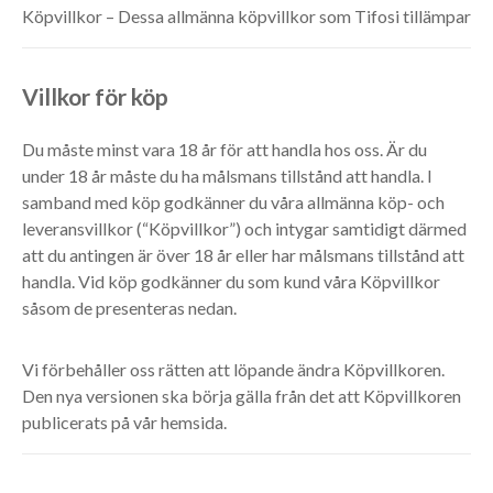
Köpvillkor – Dessa allmänna köpvillkor som Tifosi tillämpar
Villkor för köp
Du måste minst vara 18 år för att handla hos oss. Är du
under 18 år måste du ha målsmans tillstånd att handla. I
samband med köp godkänner du våra allmänna köp- och
leveransvillkor (“Köpvillkor”) och intygar samtidigt därmed
att du antingen är över 18 år eller har målsmans tillstånd att
handla. Vid köp godkänner du som kund våra Köpvillkor
såsom de presenteras nedan.
Vi förbehåller oss rätten att löpande ändra Köpvillkoren.
Den nya versionen ska börja gälla från det att Köpvillkoren
publicerats på vår hemsida.