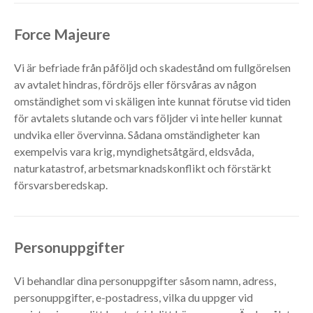
Force Majeure
Vi är befriade från påföljd och skadestånd om fullgörelsen
av avtalet hindras, fördröjs eller försvåras av någon
omständighet som vi skäligen inte kunnat förutse vid tiden
för avtalets slutande och vars följder vi inte heller kunnat
undvika eller övervinna. Sådana omständigheter kan
exempelvis vara krig, myndighetsåtgärd, eldsvåda,
naturkatastrof, arbetsmarknadskonflikt och förstärkt
försvarsberedskap.
Personuppgifter
Vi behandlar dina personuppgifter såsom namn, adress,
personuppgifter, e-postadress, vilka du uppger vid