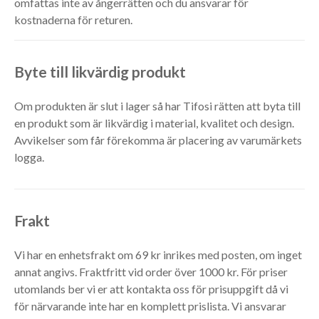
omfattas inte av ångerrätten och du ansvarar för
kostnaderna för returen.
Byte till likvärdig produkt
Om produkten är slut i lager så har Tifosi rätten att byta till
en produkt som är likvärdig i material, kvalitet och design.
Avvikelser som får förekomma är placering av varumärkets
logga.
Frakt
Vi har en enhetsfrakt om 69 kr inrikes med posten, om inget
annat angivs. Fraktfritt vid order över 1000 kr. För priser
utomlands ber vi er att kontakta oss för prisuppgift då vi
för närvarande inte har en komplett prislista. Vi ansvarar