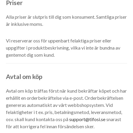
Priser
Alla priser är slutpris till dig som konsument. Samtliga priser
är inklusive moms.
Vi reserverar oss för uppenbart felaktiga priser eller
uppgifter i produktbeskrivning, vilka vi inte är bundna av
gentemot dig som kund.
Avtal om köp
Avtal om köp träffas först när kund bekräftar köpet och har
erhållit en orderbekräftelse via e-post. Orderbekräftelsen
genereras automatiskt av vårt webbshopsystem. Vid
felaktigheter i t ex. pris, betalningsmetod, leveransmetod,
osv. skall kund kontakta oss på
support@tifosi.se
snarast
för att korrigera fel innan försändelsen sker.