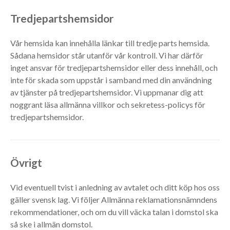
Tredjepartshemsidor
Vår hemsida kan innehålla länkar till tredje parts hemsida.
Sådana hemsidor står utanför vår kontroll. Vi har därför
inget ansvar för tredjepartshemsidor eller dess innehåll, och
inte för skada som uppstår i samband med din användning
av tjänster på tredjepartshemsidor. Vi uppmanar dig att
noggrant läsa allmänna villkor och sekretess-policys för
tredjepartshemsidor.
Övrigt
Vid eventuell tvist i anledning av avtalet och ditt köp hos oss
gäller svensk lag. Vi följer Allmänna reklamationsnämndens
rekommendationer, och om du vill väcka talan i domstol ska
så ske i allmän domstol.