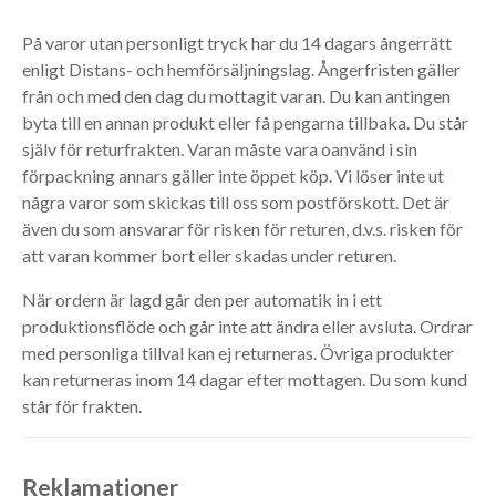
På varor utan personligt tryck har du 14 dagars ångerrätt
enligt Distans- och hemförsäljningslag. Ångerfristen gäller
från och med den dag du mottagit varan. Du kan antingen
byta till en annan produkt eller få pengarna tillbaka. Du står
själv för returfrakten. Varan måste vara oanvänd i sin
förpackning annars gäller inte öppet köp. Vi löser inte ut
några varor som skickas till oss som postförskott. Det är
även du som ansvarar för risken för returen, d.v.s. risken för
att varan kommer bort eller skadas under returen.
När ordern är lagd går den per automatik in i ett
produktionsflöde och går inte att ändra eller avsluta. Ordrar
med personliga tillval kan ej returneras. Övriga produkter
kan returneras inom 14 dagar efter mottagen. Du som kund
står för frakten.
Reklamationer