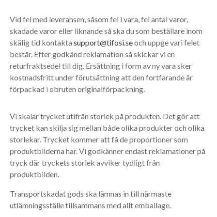
Vid fel med leveransen, såsom fel i vara, fel antal varor,
skadade varor eller liknande så ska du som beställare inom
skälig tid kontakta
support@tifosi.se
och uppge vari felet
består. Efter godkänd reklamation så skickar vi en
returfraktsedel till dig. Ersättning i form av ny vara sker
kostnadsfritt under förutsättning att den fortfarande är
förpackad i obruten originalförpackning.
Vi skalar trycket utifrån storlek på produkten. Det gör att
trycket kan skilja sig mellan både olika produkter och olika
storlekar. Trycket kommer att få de proportioner som
produktbilderna har. Vi godkänner endast reklamationer på
tryck där tryckets storlek avviker tydligt från
produktbilden.
Transportskadat gods ska lämnas in till närmaste
utlämningsställe tillsammans med allt emballage.