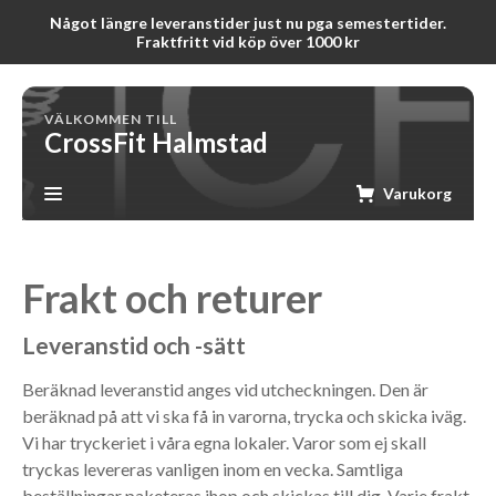
Något längre leveranstider just nu pga semestertider.
Fraktfritt vid köp över 1000 kr
VÄLKOMMEN TILL
CrossFit Halmstad
Varukorg
Frakt och returer
Leveranstid och -sätt
Beräknad leveranstid anges vid utcheckningen. Den är
beräknad på att vi ska få in varorna, trycka och skicka iväg.
Vi har tryckeriet i våra egna lokaler. Varor som ej skall
tryckas levereras vanligen inom en vecka. Samtliga
beställningar paketeras ihop och skickas till dig. Varje frakt