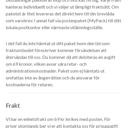
hanteras individuellt och vi väljer ut lämpligt fraktsätt. Om
paketet är litet levereras det direkt hem till din brevlåda
som varubrev. I annat fall via postenpaket (MyPack) till ditt
lokala postkontor eller närmaste utlämningsställe.
I det fall du inte hämtat ut ditt paket inom den tid som
fraktombudet föreskriver kommer försändelsen att
återsändas till oss. Du kommer då att debiteras en avgift
om 69 kronor, vilken avser våra retur- och
administrationskostnader. Paket som ej hämtats ut
omfattas inte av ångerrätten och du ansvarar för
kostnaderna för returen.
Frakt
Vi har en enhetsfrakt om 69 kr inrikes med posten. För
priser utomlands ber vi er att kontakta oss för prisuppgift