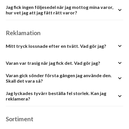
Jag fick ingen följesedel när jag mottog mina varor,
hur vet jag att jag fått rätt varor?
Reklamation
Mitt tryck lossnade efter en tvätt. Vad gör jag?
Varan var trasig när jag fick det. Vad gör jag?
Varan gick sönder första gången jag använde den.
Skall det vara så?
Jag lyckades tyvärr beställa fel storlek. Kan jag
reklamera?
Sortiment