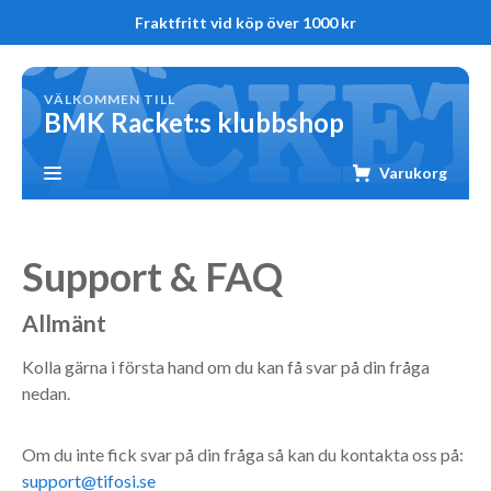
Fraktfritt vid köp över 1000 kr
VÄLKOMMEN TILL
BMK Racket:s klubbshop
Varukorg
Support & FAQ
Allmänt
Kolla gärna i första hand om du kan få svar på din fråga
nedan.
Om du inte fick svar på din fråga så kan du kontakta oss på:
support@tifosi.se