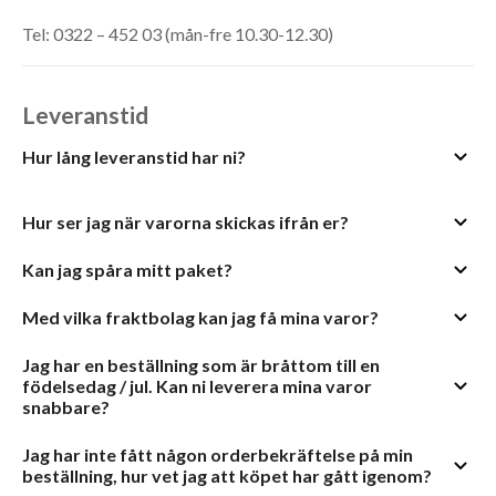
Tel: 0322 – 452 03 (mån-fre 10.30-12.30)
Leveranstid
Hur lång leveranstid har ni?
Hur ser jag när varorna skickas ifrån er?
Kan jag spåra mitt paket?
Med vilka fraktbolag kan jag få mina varor?
Jag har en beställning som är bråttom till en
födelsedag / jul. Kan ni leverera mina varor
snabbare?
Jag har inte fått någon orderbekräftelse på min
beställning, hur vet jag att köpet har gått igenom?