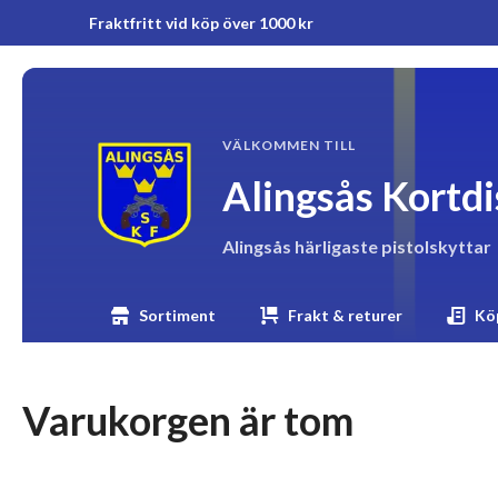
Fraktfritt vid köp över 1000 kr
VÄLKOMMEN TILL
Alingsås Kortd
Alingsås härligaste pistolskyttar
Sortiment
Frakt & returer
Köp
Varukorgen är tom