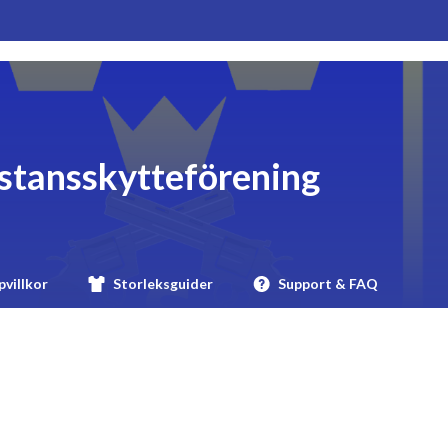
istansskytteförening
villkor
Storleksguider
Support & FAQ